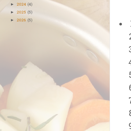
2024
(4)
►
2025
(5)
►
2026
(5)
►