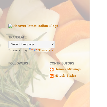
TRANSLATE
Powered by
Translate
FOLLOWERS
CONTRIBUTORS
Hema's Musings
Nitesh Sinha