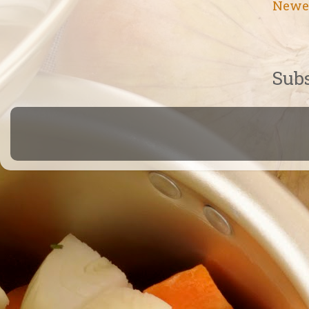
Newe
Subs