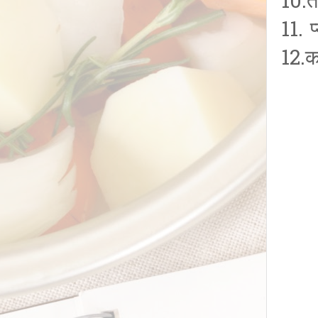
10.त
11. 
12.क