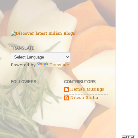
TRANSLATE
Powered by
Translate
FOLLOWERS
CONTRIBUTORS
Hema's Musings
Nitesh Sinha