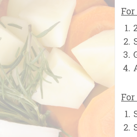
For
For