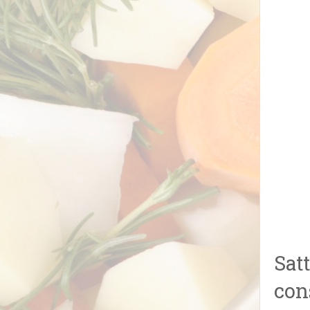
Sat
con