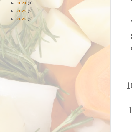
2024
(4)
►
2025
(5)
►
2026
(5)
►