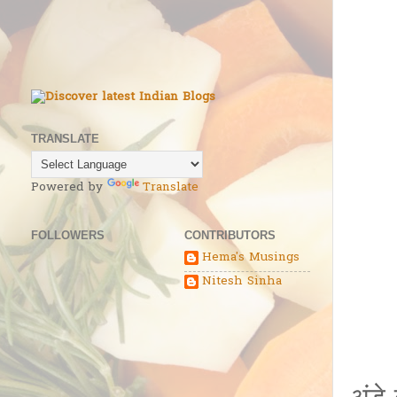
TRANSLATE
Powered by
Translate
FOLLOWERS
CONTRIBUTORS
Hema's Musings
Nitesh Sinha