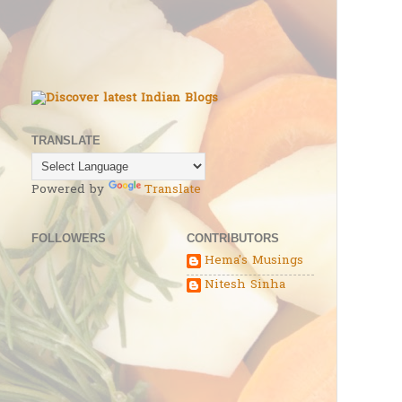
TRANSLATE
Powered by
Translate
FOLLOWERS
CONTRIBUTORS
Hema's Musings
Nitesh Sinha