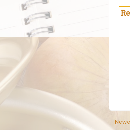
Re
Newe