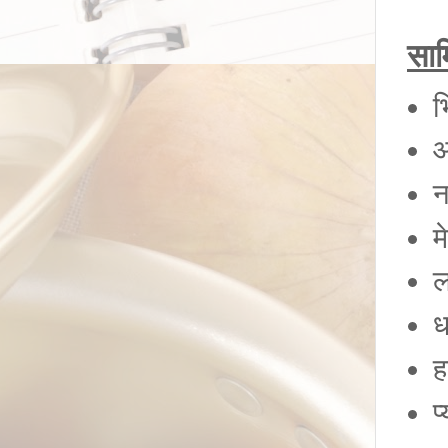
साम
भ
आ
न
म
ल
ध
ह
प