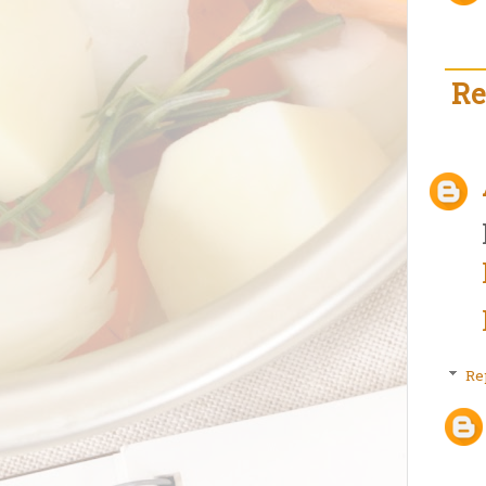
Re
Re