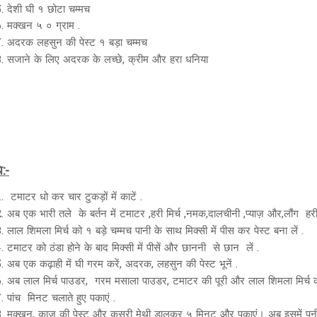
देशी घी १ छोटा चम्मच
मक्खन ५ ० ग्राम .
अदरक लहसुन की पेस्ट १ बड़ा चम्मच
सजाने के लिए अदरक के लच्छे, क्रीम और हरा धनिया
:-
टमाटर धो कर चार टुकड़ों में काटें .
अब एक भारी तले के बर्तन में टमाटर ,हरी मिर्च ,नमक,दालचीनी ,प्याज़ और,लौंग 
लाल शिमला मिर्च को १ बड़े चम्मच पानी के साथ मिक्सी में पीस कर पेस्ट बना लें .
टमाटर को ठंडा होने के बाद मिक्सी में पीसें और छाननी से छान लें .
अब एक कढ़ाही में घी गरम करें, अदरक, लहसुन की पेस्ट भूनें .
अब लाल मिर्च पाउडर, गरम मसाला पाउडर, टमाटर की पूरी और लाल शिमला मिर्च की 
पांच मिनट चलाते हुए पकाएं .
मक्खन, काजू की पेस्ट और कसूरी मेथी डालकर ५ मिनट और पकाएं। अब इसमें प