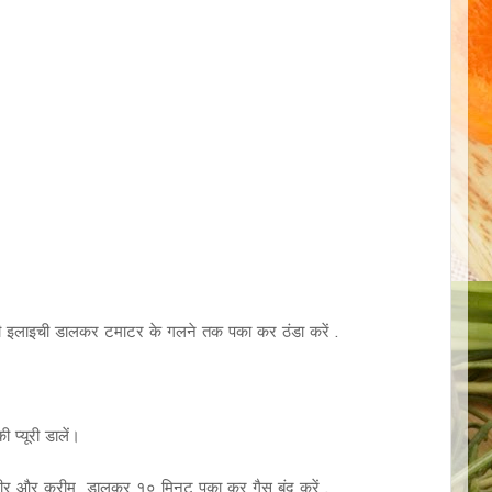
हरी इलाइची डालकर टमाटर के गलने तक पका कर ठंडा करें .
प्यूरी डालें।
नीर और क्रीम डालकर १० मिनट पका कर गैस बंद करें .