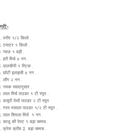
्री:-
पनीर १/२ किलो .
टमाटर १ किलो .
प्याज़ १ बड़ी .
हरी मिर्च ४ नग .
दालचीनी १ स्टिक .
छोटी इलाइची ४ नग .
लौंग २ नग .
नमक स्वादानुसार .
लाल मिर्च पाउडर १ टी स्पून .
कसूरी मेथी पाउडर २ टी स्पून
गरम मसाला पाउडर १/२ टी स्पून .
लाल शिमला मिर्च १ नग .
काजू की पेस्ट १ बड़ा चम्मच .
फ्रेश क्रीम 2 बड़ा चम्मच .