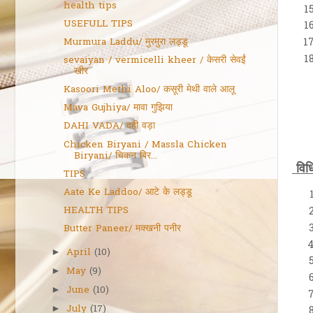
health tips
USEFULL TIPS
Murmura Laddu/ मुरमुरा लड्डू
sevaiyan / vermicelli kheer / केसरी सेवईं
खीर
Kasoori Methi Aloo/ कसूरी मेथी वाले आलू
Mava Gujhiya/ मावा गुझिया
DAHI VADA/ दही वड़ा
Chicken Biryani / Massla Chicken
Biryani/ चिकन बिर...
विधि
TIPS
Aate Ke Laddoo/ आटे के लड्डू
HEALTH TIPS
Butter Paneer/ मक्खनी पनीर
April
(10)
►
May
(9)
►
June
(10)
►
July
(17)
►