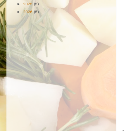
2025
(5)
►
2026
(5)
►