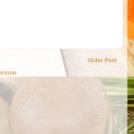
Older Post
ersion