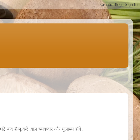
े बाद शैम्पू करें .बाल चमकदार और मुलायम होंगें .