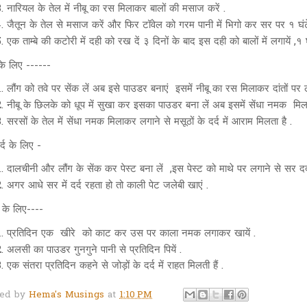
नारियल के तेल में नीबू का रस मिलाकर बालों की मसाज करें .
जैतून के तेल से मसाज करें और फिर टॉवेल को गरम पानी में भिगो कर सर पर १ घंटे क
एक ताम्बे की कटोरी में दही को रख दें ३ दिनों के बाद इस दही को बालों में लगायें ,१ घं
ं के लिए ------
लौंग को तवे पर सेंक लें अब इसे पाउडर बनाएं इसमें नीबू का रस मिलाकर दांतों पर लगाय
नीबू के छिलके को धूप में सुखा कर इसका पाउडर बना लें अब इसमें सेंधा नमक मिलकर 
सरसों के तेल में सेंधा नमक मिलाकर लगाने से मसूठों के दर्द में आराम मिलता है .
्द के लिए -
दालचीनी और लौंग के सेंक कर पेस्ट बना लें ,इस पेस्ट को माथे पर लगाने से सर दर्द
अगर आधे सर में दर्द रहता हो तो काली पेट जलेबी खाएं .
 के लिए----
प्रतिदिन एक खीरे को काट कर उस पर काला नमक लगाकर खायें .
अलसी का पाउडर गुनगुने पानी से प्रतिदिन पियें .
एक संतरा प्रतिदिन कहने से जोड़ों के दर्द में राहत मिलती हैं .
ted by
Hema's Musings
at
1:10 PM