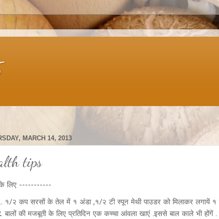
s
SDAY, MARCH 14, 2013
alth tips
 के लिए -----------
१/२ कप सरसों के तेल में १ अंडा ,१/२ टी स्पून मेथी पाउडर को मिलाकर लगायें १ घंट
बालों की मजबूती के लिए प्रतिदिन एक कच्चा आंवला खाएं .इससे बाल काले भी होंगें .