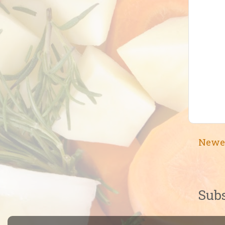
Newe
Subs