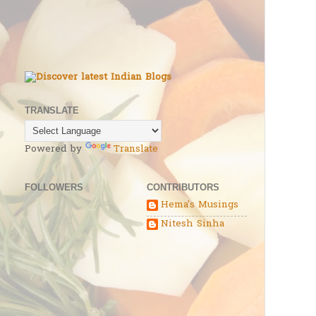
TRANSLATE
Powered by
Translate
FOLLOWERS
CONTRIBUTORS
Hema's Musings
Nitesh Sinha