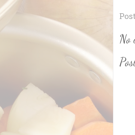
Pos
No 
Pos