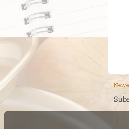
Newe
Subs