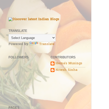
TRANSLATE
Powered by
Translate
FOLLOWERS
CONTRIBUTORS
Hema's Musings
Nitesh Sinha
PAGES