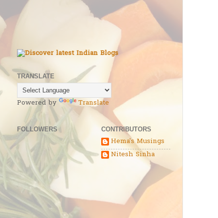
TRANSLATE
Powered by
Translate
FOLLOWERS
CONTRIBUTORS
Hema's Musings
Nitesh Sinha