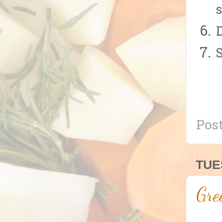
Pos
TUE
Gre