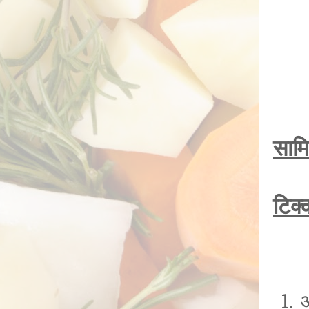
सामि
टिक्