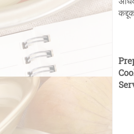
अधिक
कद्द
Pre
Coo
Ser