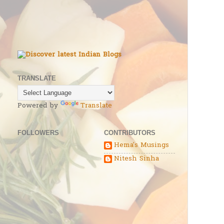
TRANSLATE
Powered by
Translate
FOLLOWERS
CONTRIBUTORS
Hema's Musings
Nitesh Sinha