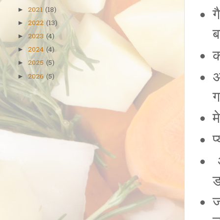
2021
(18)
ग
►
2022
(13)
►
ब
2023
(4)
►
2024
(4)
►
क
2025
(5)
►
अ
2026
(5)
►
ग
म
प
अ
ड
ज