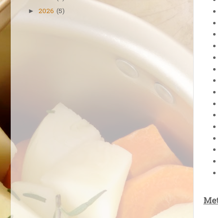
2026
(5)
►
Met