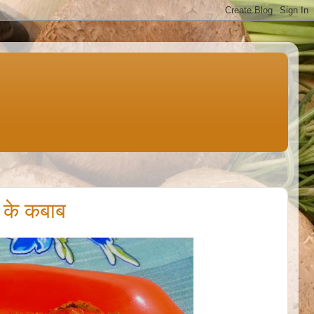
 के कबाब