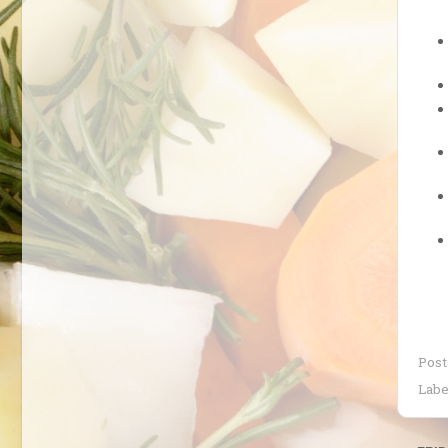
Pos
Labe