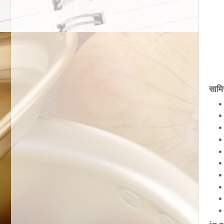
सामिग