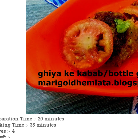
paration Time :- 20 minutes
king Time :- 35 minutes
es :- 4