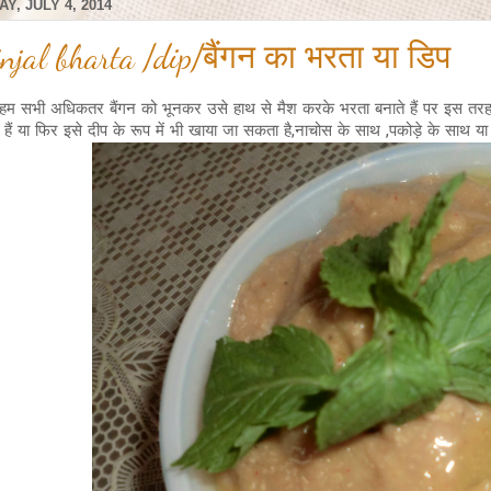
AY, JULY 4, 2014
injal bharta /dip/बैंगन का भरता या डिप
ो हम सभी अधिकतर बैंगन को भूनकर उसे हाथ से मैश करके भरता बनाते हैं पर इस तरह भ
हैं या फिर इसे दीप के रूप में भी खाया जा सकता है,नाचोस के साथ ,पकोड़े के साथ य