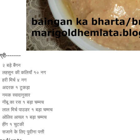
्री--------
२ बड़े बैंगन
लहसुन की कलियाँ १० नग
हरी मिर्च ४ नग
अदरक १ टुकड़ा
नमक स्वादानुसार
नीबू का रस १ बड़ा चम्मच
लाल मिर्च पाउडर १ बड़ा चम्मच
ओलिव आयल १ बड़ा चम्मच
हींग १ चुटकी
सजाने के लिए पुदीना पत्ती