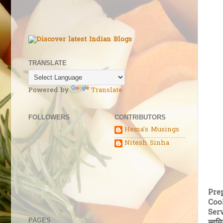
TRANSLATE
Powered by
Translate
FOLLOWERS
CONTRIBUTORS
Hema's Musings
Nitesh Sinha
Pre
Coo
Serv
PAGES