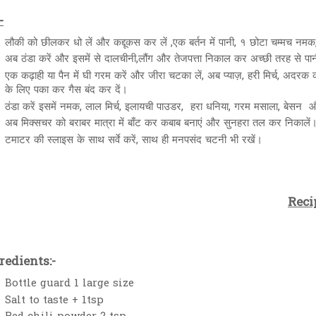
-
लौकी को छीलकर धो लें और कद्दूकस कर लें ,एक बर्तन में पानी, १ छोटा चम्मच न
अब ठंडा करें और इसमें से दालचीनी,लौंग और तेजपत्ता निकाल कर अच्छी तरह से 
एक कढ़ाही या पैन में घी गरम करें और जीरा चटका लें, अब प्याज़, हरी मिर्च, अदरक
के लिए पका कर गैस बंद कर दें।
ठंडा करें इसमें नमक, लाल मिर्च, इलायची पाउडर, हरा धनिया, गरम मसाला, बेसन
अब मिक्सचर को बराबर मात्रा में बाँट कर कबाब बनाएं और सुनहरा तल कर निकाले
टमाटर की स्लाइस के साथ सर्वे करें, साथ ही मनपसंद चटनी भी रखें।
Reci
redients:-
Bottle guard 1 large size
Salt to taste + 1tsp