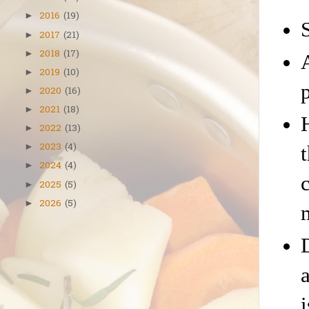
2016
(19)
►
2017
(21)
►
2018
(17)
►
2019
(10)
►
2020
(16)
►
2021
(18)
►
2022
(13)
►
2023
(4)
►
2024
(4)
►
2025
(5)
►
2026
(5)
►
D