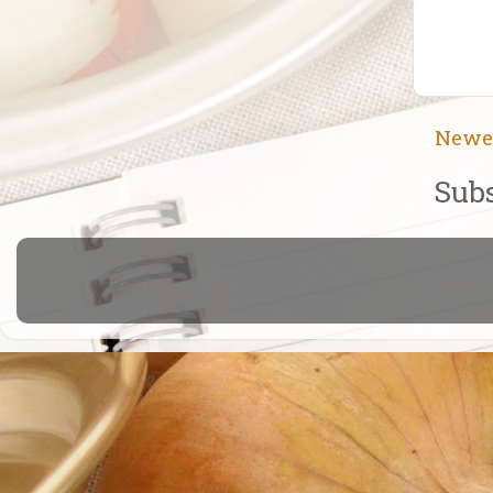
Newe
Subs