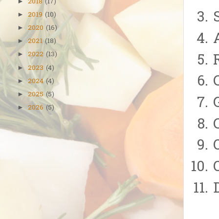
2018
(17)
►
2019
(10)
►
2020
(16)
►
2021
(18)
►
2022
(13)
►
2023
(4)
►
2024
(4)
►
2025
(5)
►
2026
(5)
►