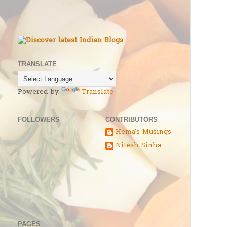
TRANSLATE
Powered by
Translate
FOLLOWERS
CONTRIBUTORS
Hema's Musings
Nitesh Sinha
PAGES