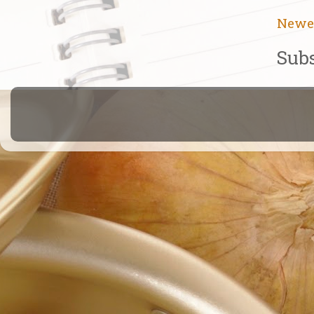
Newe
Subs