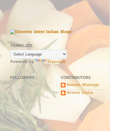
TRANSLATE
Powered by
Translate
FOLLOWERS
CONTRIBUTORS
Hema's Musings
Nitesh Sinha