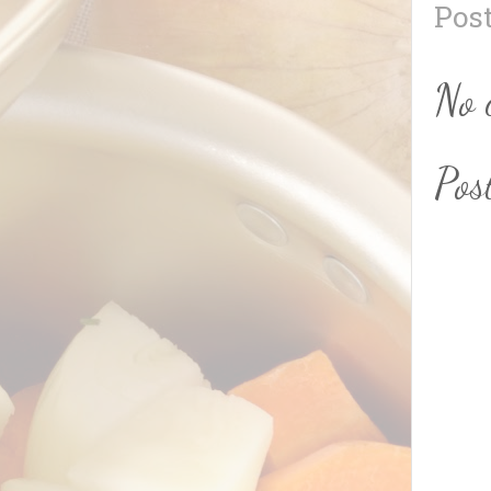
Pos
No 
Pos