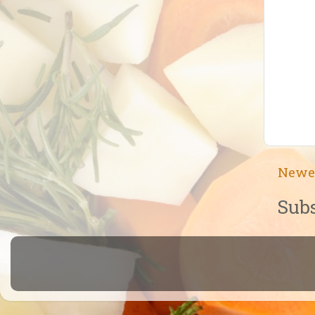
Newe
Subs