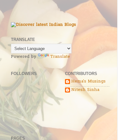
TRANSLATE
Powered by
Translate
FOLLOWERS
CONTRIBUTORS
Hema's Musings
Nitesh Sinha
PAGES