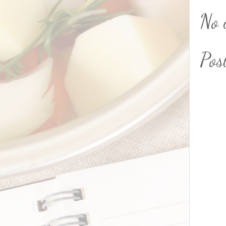
No 
Pos