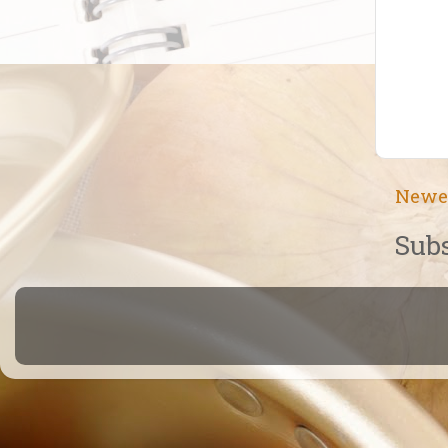
Newe
Subs