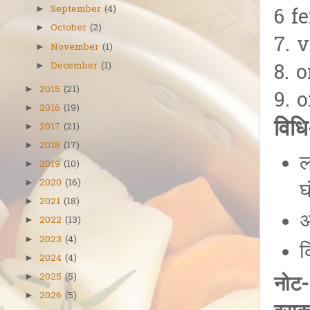
September
(4)
►
6 f
October
(2)
►
7. 
November
(1)
►
December
(1)
8. 
►
2015
(21)
►
9. o
2016
(19)
►
विधि
2017
(21)
►
2018
(17)
►
ल
2019
(10)
►
2020
(16)
►
घ
2021
(18)
►
अ
2022
(13)
►
2023
(4)
►
क
2024
(4)
►
2025
(5)
►
नोट-
2026
(5)
►