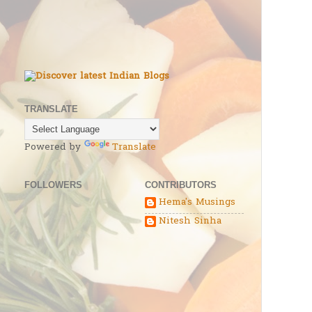
TRANSLATE
Powered by
Translate
FOLLOWERS
CONTRIBUTORS
Hema's Musings
Nitesh Sinha