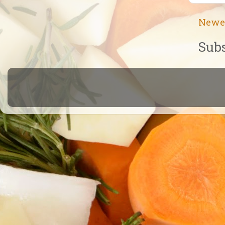
Newe
Subs