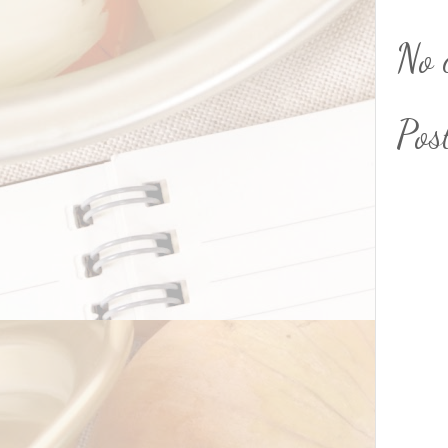
No 
Pos