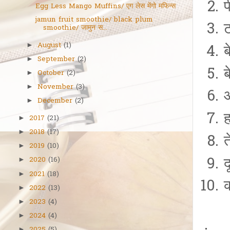
Egg Less Mango Muffins/ एग लेस मेंगो मफिन्स
jamun fruit smoothie/ black plum
smoothie/ जामुन स...
August
(1)
►
September
(2)
►
ब
October
(2)
►
November
(3)
►
December
(2)
►
2017
(21)
►
2018
(17)
►
2019
(10)
►
2020
(16)
►
2021
(18)
►
क
2022
(13)
►
2023
(4)
►
2024
(4)
►
►