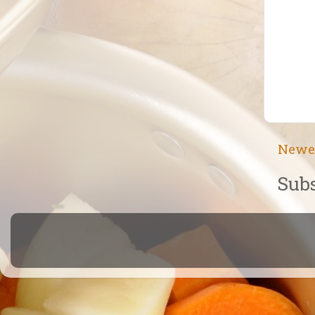
Newe
Subs