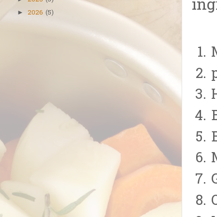
ing
2025
(5)
2026
(5)
►