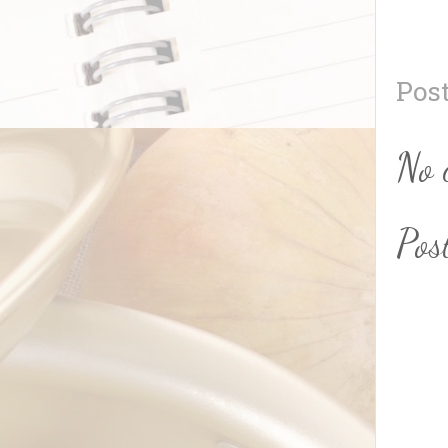
Pos
No 
Pos