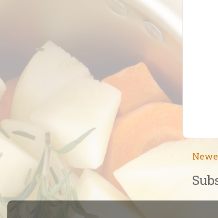
Newe
Subs