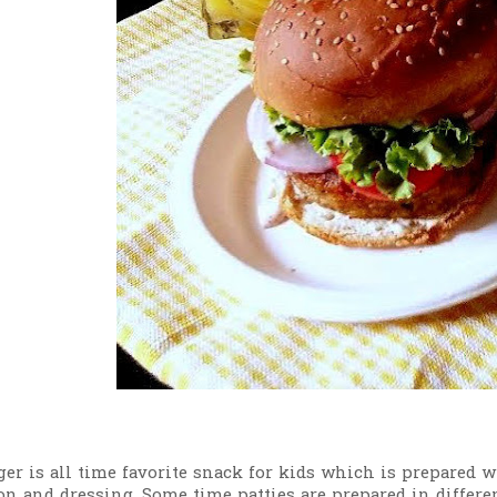
ger is all time favorite snack for kids which is prepared 
on and dressing. Some time patties are prepared in differen