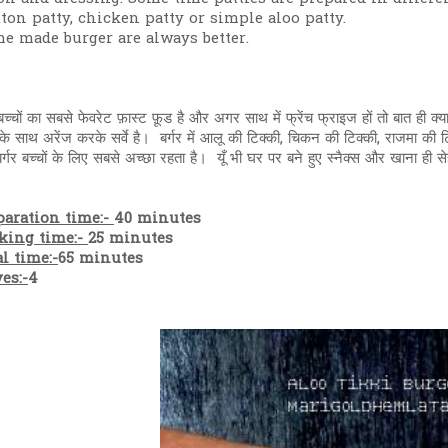
ton patty, chicken patty or simple aloo patty.
e made burger are always better.
 बच्चों का सबसे फेवरेट फ़ास्ट फ़ूड है और अगर साथ में फ्रेंच फ्राइज हों तो बात ही 
े साथ अरेंज करके सर्वे है। बर्गर में आलू की टिक्की, चिकन की टिक्की, राजमा की
र्गर बच्चों के लिए सबसे अच्छा रहता है। यूँ भी घर पर बने हुए स्नैक्स और खाना ही सेहत
paration time:-
40 minutes
king time:-
25 minutes
l time:-
65 minutes
es:-
4