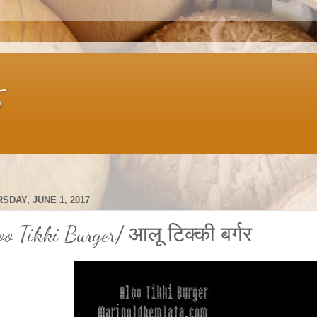
s
SDAY, JUNE 1, 2017
oo Tikki Burger/ आलू टिक्की बर्गर