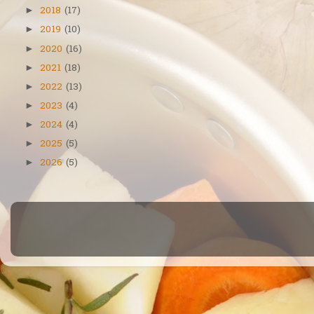
2018
(17)
►
2019
(10)
►
2020
(16)
►
2021
(18)
►
2022
(13)
►
2023
(4)
►
2024
(4)
►
2025
(5)
►
2026
(5)
►