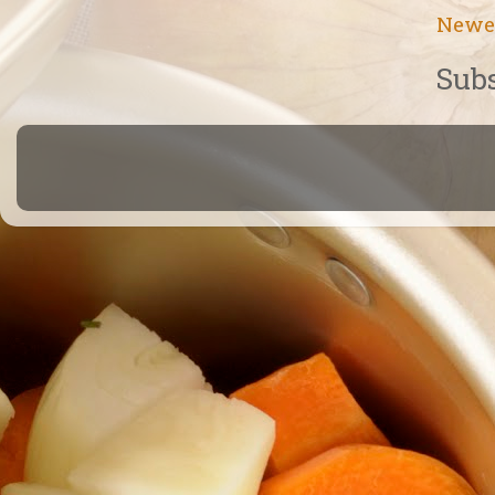
Newe
Subs