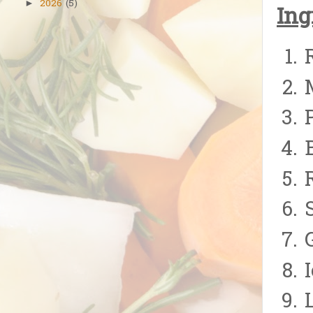
2026
(5)
►
Ing