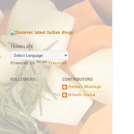
TRANSLATE
Powered by
Translate
FOLLOWERS
CONTRIBUTORS
Hema's Musings
Nitesh Sinha