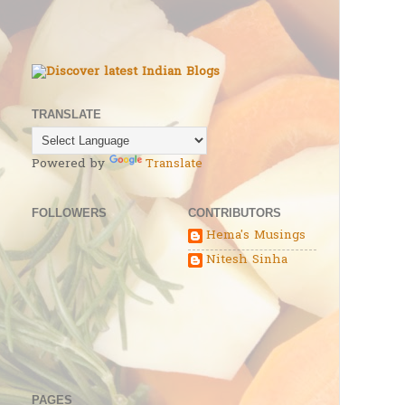
TRANSLATE
Powered by
Translate
FOLLOWERS
CONTRIBUTORS
Hema's Musings
Nitesh Sinha
PAGES