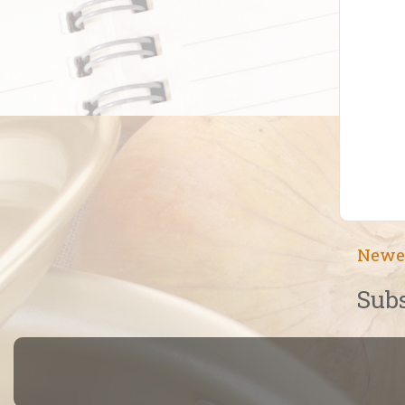
Newe
Subs